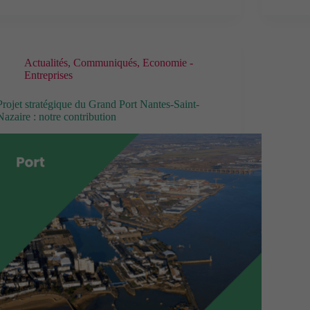
Actualités
,
Communiqués
,
Economie -
Entreprises
Projet stratégique du Grand Port Nantes-Saint-
Nazaire : notre contribution