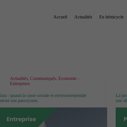
Accueil
Actualités
En hémicycle
Actualités
,
Communiqués
,
Economie -
Entreprises
Yara : quand la casse sociale et environnementale
La jus
atteint son paroxysme.
une dé