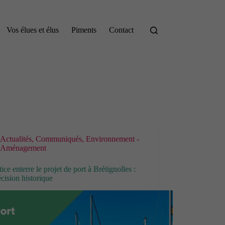
Vos élues et élus
Piments
Contact
Actualités
,
Communiqués
,
Environnement -
Aménagement
tice enterre le projet de port à Brétignolles :
cision historique