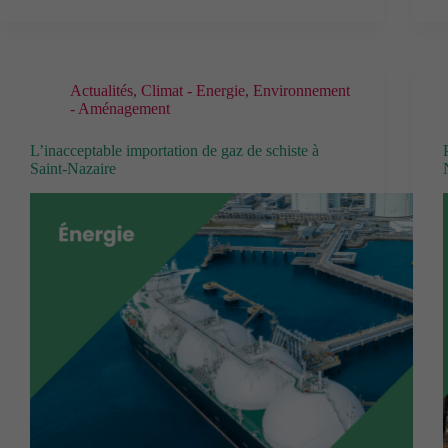
Actualités
,
Climat - Energie
,
Environnement
- Aménagement
L’inacceptable importation de gaz de schiste à
Saint-Nazaire