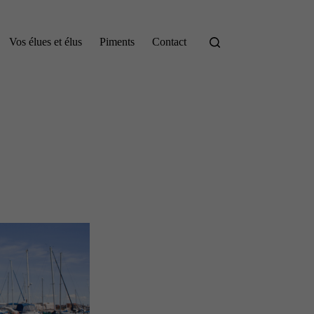
Vos élues et élus
Piments
Contact