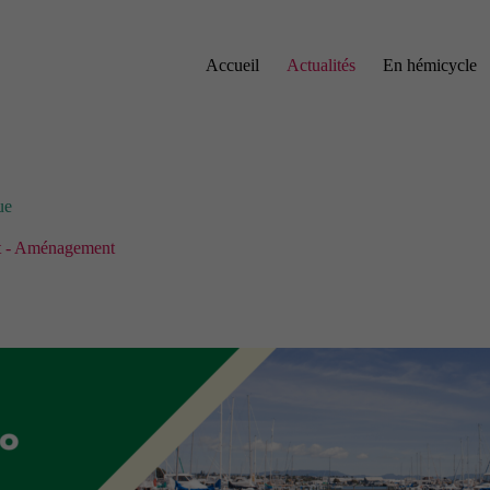
Accueil
Actualités
En hémicycle
ue
t - Aménagement