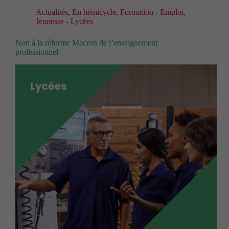
Actualités
,
En hémicycle
,
Formation - Emploi
,
Jeunesse - Lycées
Non à la réforme Macron de l’enseignement
professionnel