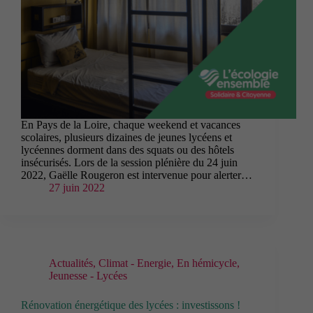
En Pays de la Loire, chaque weekend et vacances
scolaires, plusieurs dizaines de jeunes lycéens et
lycéennes dorment dans des squats ou des hôtels
insécurisés. Lors de la session plénière du 24 juin
2022, Gaëlle Rougeron est intervenue pour alerter…
27 juin 2022
Actualités
,
Climat - Energie
,
En hémicycle
,
Jeunesse - Lycées
Rénovation énergétique des lycées : investissons !