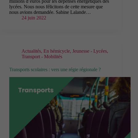
millions d’euros pour les dépenses énergétiques des
lycées. Nous nous félicitons de cette mesure que
nous avions demandée. Sabine Lalande…
24 juin 2022
Actualités
,
En hémicycle
,
Jeunesse - Lycées
,
Transport - Mobilités
Transports scolaires : vers une régie régionale ?