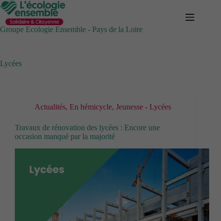
Passer
au
contenu
Groupe Ecologie Ensemble - Pays de la Loire
Lycées
Actualités
,
En hémicycle
,
Jeunesse - Lycées
Travaux de rénovation des lycées : Encore une
occasion manqué par la majorité