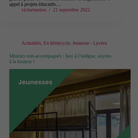
appel à projets éducatifs…
victormarion
21 septembre 2022
Actualités
,
En hémicycle
,
Jeunesse - Lycées
Mineurs non-accompagnés : face à l’indigne, soyons
à la hauteur !