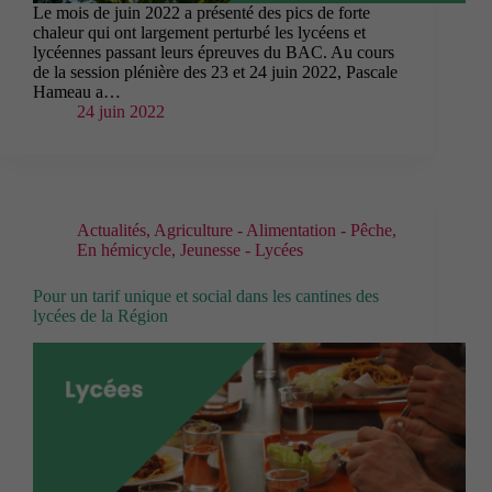
Le mois de juin 2022 a présenté des pics de forte
chaleur qui ont largement perturbé les lycéens et
lycéennes passant leurs épreuves du BAC. Au cours
de la session plénière des 23 et 24 juin 2022, Pascale
Hameau a…
24 juin 2022
Actualités
,
Agriculture - Alimentation - Pêche
,
En hémicycle
,
Jeunesse - Lycées
Pour un tarif unique et social dans les cantines des
lycées de la Région