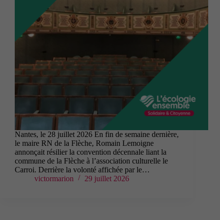
Nantes, le 28 juillet 2026 En fin de semaine dernière,
le maire RN de la Flèche, Romain Lemoigne
annonçait résilier la convention décennale liant la
commune de la Flèche à l’association culturelle le
Carroi. Derrière la volonté affichée par le…
victormarion
29 juillet 2026