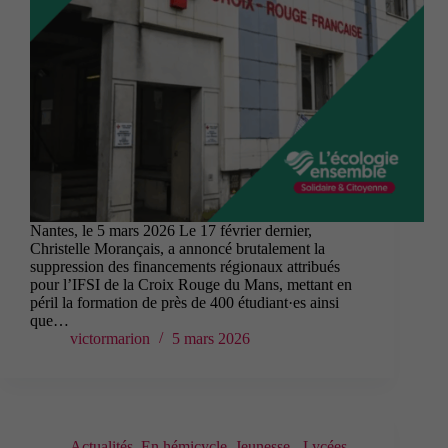
Nantes, le 5 mars 2026 Le 17 février dernier,
Christelle Morançais, a annoncé brutalement la
suppression des financements régionaux attribués
pour l’IFSI de la Croix Rouge du Mans, mettant en
péril la formation de près de 400 étudiant·es ainsi
que…
victormarion
5 mars 2026
Actualités
,
En hémicycle
,
Jeunesse - Lycées