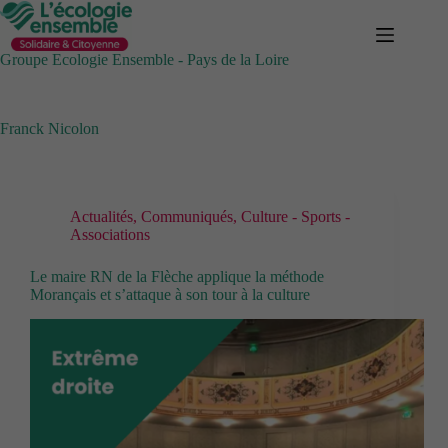
Passer
au
contenu
Groupe Ecologie Ensemble - Pays de la Loire
Franck Nicolon
Actualités
,
Communiqués
,
Culture - Sports -
Associations
Le maire RN de la Flèche applique la méthode
Morançais et s’attaque à son tour à la culture