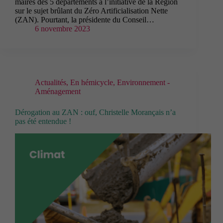
maires des 5 départements à l’initiative de la Région
sur le sujet brûlant du Zéro Artificialisation Nette
(ZAN). Pourtant, la présidente du Conseil…
6 novembre 2023
Actualités
,
En hémicycle
,
Environnement -
Aménagement
Dérogation au ZAN : ouf, Christelle Morançais n’a
pas été entendue !