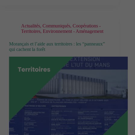
Actualités
,
Communiqués
,
Coopérations -
Territoires
,
Environnement - Aménagement
Morançais et l’aide aux territoires : les “panneaux”
qui cachent la forêt