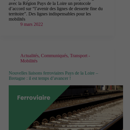
avec la Région Pays de la Loire un protocole
d’accord sur “l’avenir des lignes de desserte fine du
territoire”. Des lignes indispensables pour les
mobilités
9 mars 2022
Actualités
,
Communiqués
,
Transport -
Mobilités
Nouvelles liaisons ferroviaires Pays de la Loire –
Bretagne : il est temps d’avancer !