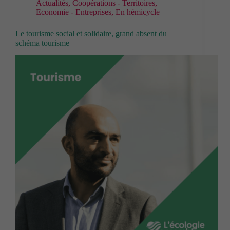
Actualités
,
Coopérations - Territoires
,
Economie - Entreprises
,
En hémicycle
Le tourisme social et solidaire, grand absent du
schéma tourisme