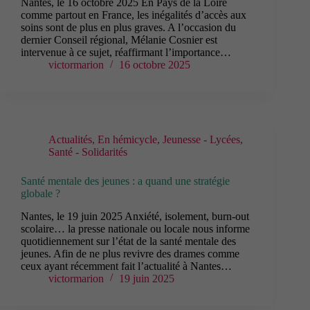
Nantes, le 16 octobre 2025 En Pays de la Loire
comme partout en France, les inégalités d’accès aux
soins sont de plus en plus graves. A l’occasion du
dernier Conseil régional, Mélanie Cosnier est
intervenue à ce sujet, réaffirmant l’importance…
victormarion
16 octobre 2025
Actualités
,
En hémicycle
,
Jeunesse - Lycées
,
Santé - Solidarités
Santé mentale des jeunes : a quand une stratégie
globale ?
Nantes, le 19 juin 2025 Anxiété, isolement, burn-out
scolaire… la presse nationale ou locale nous informe
quotidiennement sur l’état de la santé mentale des
jeunes. Afin de ne plus revivre des drames comme
ceux ayant récemment fait l’actualité à Nantes…
victormarion
19 juin 2025