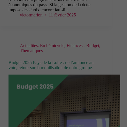
économiques du pays. Si la gestion de la dette
impose des choix, encore faut-il…
victormarion
11 février 2025
Actualités
,
En hémicycle
,
Finances - Budget
,
Thématiques
Budget 2025 Pays de la Loire : de l’annonce au
vote, retour sur la mobilisation de notre groupe.
Cookies
fonctionnels
Ces cookies
techniques
permettent la