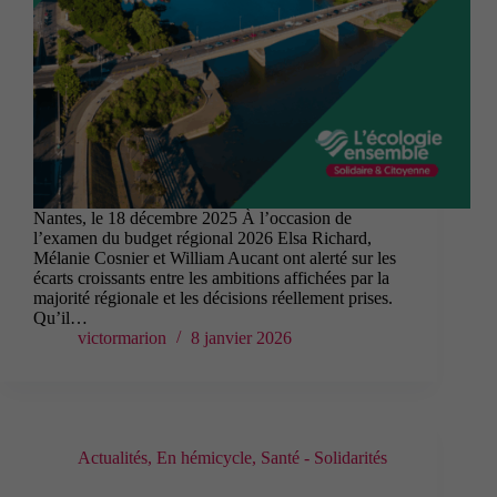
Nantes, le 18 décembre 2025 À l’occasion de
l’examen du budget régional 2026 Elsa Richard,
Mélanie Cosnier et William Aucant ont alerté sur les
écarts croissants entre les ambitions affichées par la
majorité régionale et les décisions réellement prises.
Qu’il…
victormarion
8 janvier 2026
Actualités
,
En hémicycle
,
Santé - Solidarités