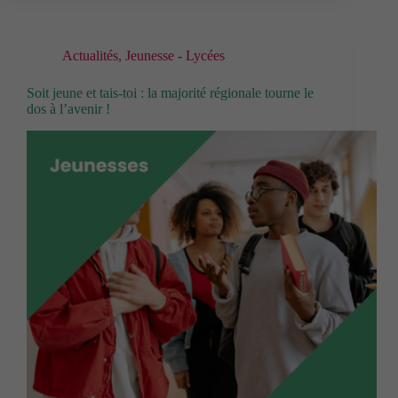
Actualités
,
Jeunesse - Lycées
Soit jeune et tais-toi : la majorité régionale tourne le
dos à l’avenir !