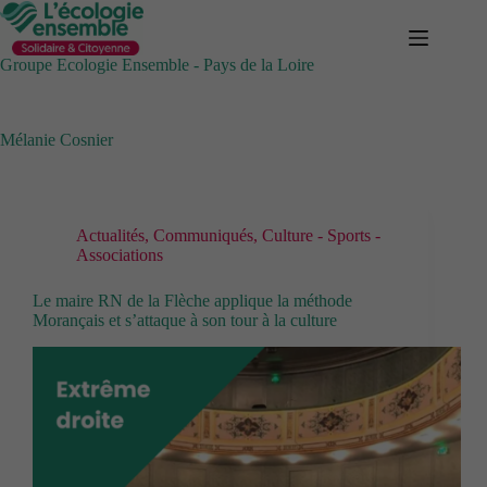
Passer
au
contenu
Groupe Ecologie Ensemble - Pays de la Loire
Mélanie Cosnier
Actualités
,
Communiqués
,
Culture - Sports -
Associations
Le maire RN de la Flèche applique la méthode
Morançais et s’attaque à son tour à la culture