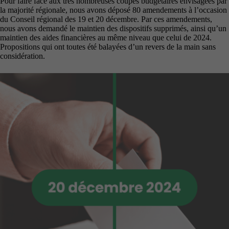
Pour faire face aux très nombreuses coupes budgétaires envisagées par
la majorité régionale, nous avons déposé 80 amendements à l’occasion
du Conseil régional des 19 et 20 décembre. Par ces amendements,
nous avons demandé le maintien des dispositifs supprimés, ainsi qu’un
maintien des aides financières au même niveau que celui de 2024.
Propositions qui ont toutes été balayées d’un revers de la main sans
considération.