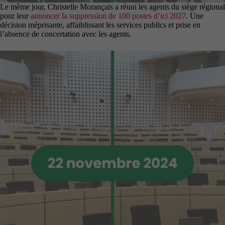
Le même jour, Christelle Morançais a réuni les agents du siège régional
pour leur
annoncer la suppression de 100 postes d’ici 2027
. Une
décision méprisante, affaiblissant les services publics et prise en
l’absence de concertation avec les agents.