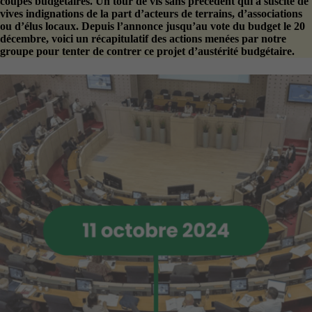
coupes budgétaires. Un tour de vis sans précédent qui a suscité de
vives indignations de la part d’acteurs de terrains, d’associations
ou d’élus locaux. Depuis l’annonce jusqu’au vote du budget le 20
décembre, voici un récapitulatif des actions menées par notre
groupe pour tenter de contrer ce projet d’austérité budgétaire.