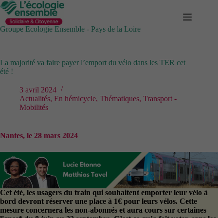
Passer
au
contenu
Groupe Ecologie Ensemble - Pays de la Loire
La majorité va faire payer l’emport du vélo dans les TER cet
été !
3 avril 2024
Actualités
,
En hémicycle
,
Thématiques
,
Transport -
Mobilités
Nantes, le 28 mars 2024
Cet été, les usagers du train qui souhaitent emporter leur vélo à
bord devront réserver une place à 1€ pour leurs vélos. Cette
mesure concernera les non-abonnés et aura cours sur certaines