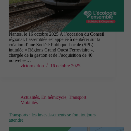
Nantes, le 16 octobre 2025 À l’occasion du Conseil
régional, l’assemblée est appelée à délibérer sur la
création d’une Société Publique Locale (SPL)
intitulée « Régions Grand Ouest Ferroviaire »,
chargée de la gestion et de l’acquisition de 40
nouvelles…
victormarion
16 octobre 2025
Actualités
,
En hémicycle
,
Transport -
Mobilités
Transports : les investissements se font toujours
attendre