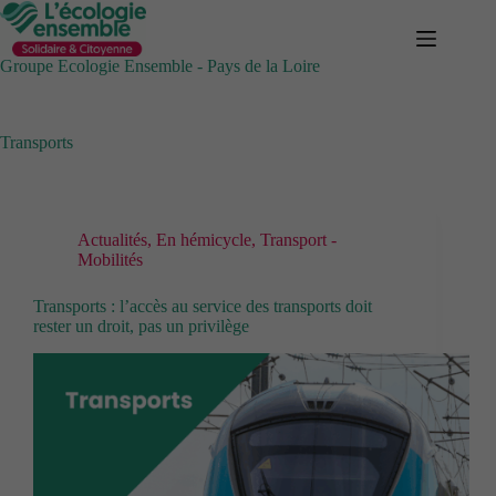
Passer
au
contenu
Groupe Ecologie Ensemble - Pays de la Loire
Transports
Actualités
,
En hémicycle
,
Transport -
Mobilités
Transports : l’accès au service des transports doit
rester un droit, pas un privilège