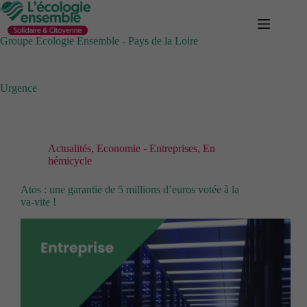
Passer
au
contenu
Groupe Ecologie Ensemble - Pays de la Loire
Urgence
Actualités
,
Economie - Entreprises
,
En
hémicycle
Atos : une garantie de 5 millions d’euros votée à la
va-vite !