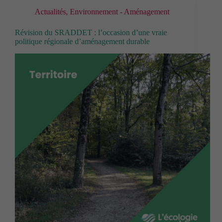
Actualités
,
Environnement - Aménagement
Révision du SRADDET : l’occasion d’une vraie
politique régionale d’aménagement durable