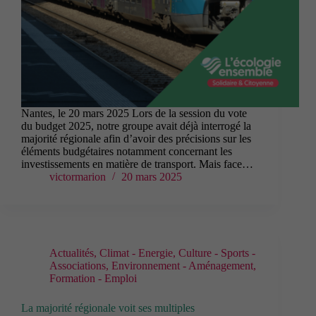
Nantes, le 20 mars 2025 Lors de la session du vote
du budget 2025, notre groupe avait déjà interrogé la
majorité régionale afin d’avoir des précisions sur les
éléments budgétaires notamment concernant les
investissements en matière de transport. Mais face…
victormarion
20 mars 2025
Actualités
,
Climat - Energie
,
Culture - Sports -
Associations
,
Environnement - Aménagement
,
Formation - Emploi
La majorité régionale voit ses multiples