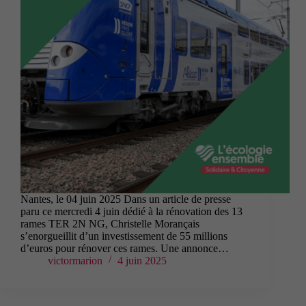
Nantes, le 04 juin 2025 Dans un article de presse
paru ce mercredi 4 juin dédié à la rénovation des 13
rames TER 2N NG, Christelle Morançais
s’enorgueillit d’un investissement de 55 millions
d’euros pour rénover ces rames. Une annonce…
victormarion
4 juin 2025