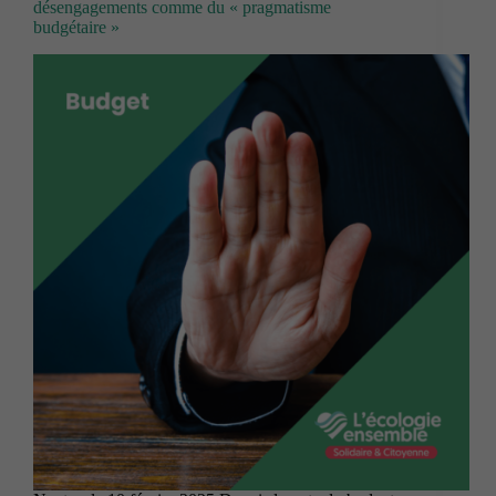
désengagements comme du « pragmatisme
budgétaire »