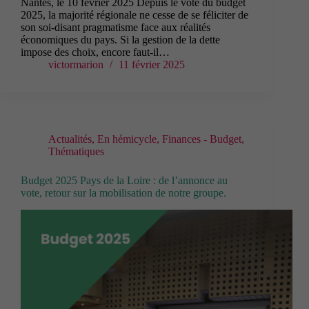
Nantes, le 10 février 2025 Depuis le vote du budget
2025, la majorité régionale ne cesse de se féliciter de
son soi-disant pragmatisme face aux réalités
économiques du pays. Si la gestion de la dette
impose des choix, encore faut-il…
victormarion
11 février 2025
Actualités
,
En hémicycle
,
Finances - Budget
,
Thématiques
Budget 2025 Pays de la Loire : de l’annonce au
vote, retour sur la mobilisation de notre groupe.