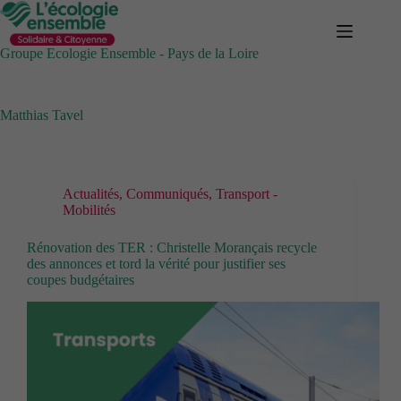
Passer
au
contenu
Groupe Ecologie Ensemble - Pays de la Loire
Matthias Tavel
Actualités
,
Communiqués
,
Transport -
Mobilités
Rénovation des TER : Christelle Morançais recycle
des annonces et tord la vérité pour justifier ses
coupes budgétaires