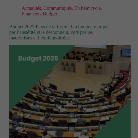
Actualités
,
Communiqués
,
En hémicycle
,
Finances - Budget
Budget 2025 Pays de la Loire : Un budget marqué
par l’austérité et le déshonneur, voté par les
macronistes et l’extrême-droite.