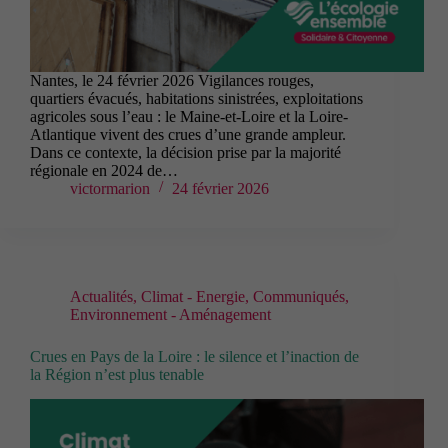
Nantes, le 24 février 2026 Vigilances rouges,
quartiers évacués, habitations sinistrées, exploitations
agricoles sous l’eau : le Maine-et-Loire et la Loire-
Atlantique vivent des crues d’une grande ampleur.
Dans ce contexte, la décision prise par la majorité
régionale en 2024 de…
victormarion
24 février 2026
Actualités
,
Climat - Energie
,
Communiqués
,
Environnement - Aménagement
Crues en Pays de la Loire : le silence et l’inaction de
la Région n’est plus tenable