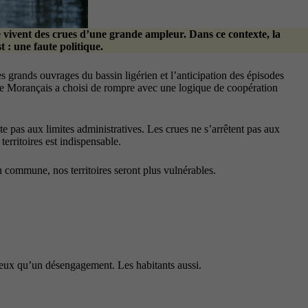
que vivent des crues d’une grande ampleur. Dans ce contexte, la
 : une faute politique.
es grands ouvrages du bassin ligérien et l’anticipation des épisodes
elle Morançais a choisi de rompre avec une logique de coopération
ête pas aux limites administratives. Les crues ne s’arrêtent pas aux
erritoires est indispensable.
n commune, nos territoires seront plus vulnérables.
 mieux qu’un désengagement. Les habitants aussi.