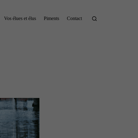
Vos élues et élus
Piments
Contact