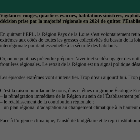
Vigilances rouges, quartiers évacués, habitations sinistrées, exploi
décision prise par la majorité régionale en 2024 de quitter l’Etabl
En quittant l’EPL, la Région Pays de la Loire s’est volontairement retir
extrêmes aux côtés de toutes les grosses collectivités du bassin de la 
interrégionale pourtant essentielle à la sécurité des habitants.
Or, on ne peut pas prétendre préparer l’avenir et se désengager des outils
frontières régionales. Le retrait de la Région est un signal politique dé
Les épisodes extrêmes vont s’intensifier. Trop d’eau aujourd’hui. Trop 
C’est la raison pour laquelle nous, élus et élues du groupe Écologie E
– la réintégration immédiate de la Région au sein de l’Établissement pub
– le rétablissement de la contribution régionale ;
– un plan régional d’adaptation au changement climatique à la hauteur 
Face à l’urgence climatique, l’austérité budgétaire et le repli institut