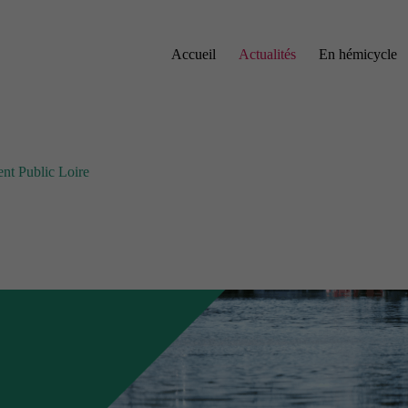
Accueil
Actualités
En hémicycle
ent Public Loire