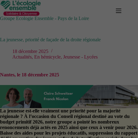
Passer
au
contenu
Groupe Ecologie Ensemble - Pays de la Loire
La jeunesse, priorité de façade de la droite régionale
18 décembre 2025
Actualités
,
En hémicycle
,
Jeunesse - Lycées
Nantes, le 18 décembre 2025
La jeunesse est-elle vraiment une priorité pour la majorité
régionale ? À l’occasion du Conseil régional destiné au vote du
budget primitif 2026, notre groupe a pointé les nombreux
renoncements déjà actés en 2025 ainsi que ceux à venir pour 2026.
Baisse des aides pour les projets éducatifs, suppression du rapport