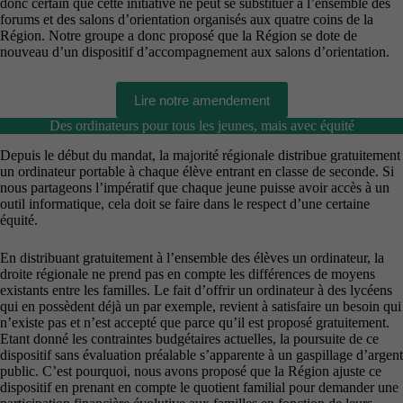
donc certain que cette initiative ne peut se substituer à l’ensemble des
forums et des salons d’orientation organisés aux quatre coins de la
Région. Notre groupe a donc proposé que la Région se dote de
nouveau d’un dispositif d’accompagnement aux salons d’orientation.
Lire notre amendement
Des ordinateurs pour tous les jeunes, mais avec équité
Depuis le début du mandat, la majorité régionale distribue gratuitement
un ordinateur portable à chaque élève entrant en classe de seconde. Si
nous partageons l’impératif que chaque jeune puisse avoir accès à un
outil informatique, cela doit se faire dans le respect d’une certaine
équité.
En distribuant gratuitement à l’ensemble des élèves un ordinateur, la
droite régionale ne prend pas en compte les différences de moyens
existants entre les familles. Le fait d’offrir un ordinateur à des lycéens
qui en possèdent déjà un par exemple, revient à satisfaire un besoin qui
n’existe pas et n’est accepté que parce qu’il est proposé gratuitement.
Etant donné les contraintes budgétaires actuelles, la poursuite de ce
dispositif sans évaluation préalable s’apparente à un gaspillage d’argent
public. C’est pourquoi, nous avons proposé que la Région ajuste ce
dispositif en prenant en compte le quotient familial pour demander une