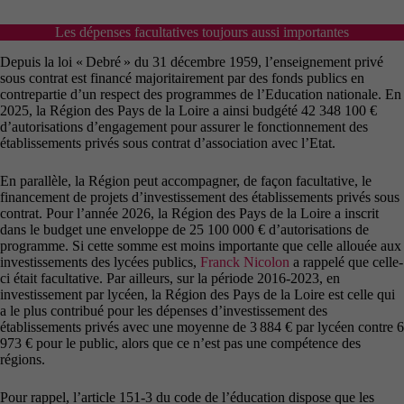
Les dépenses facultatives toujours aussi importantes
Depuis la loi « Debré » du 31 décembre 1959, l’enseignement privé
sous contrat est financé majoritairement par des fonds publics en
contrepartie d’un respect des programmes de l’Education nationale. En
2025, la Région des Pays de la Loire a ainsi budgété 42 348 100 €
d’autorisations d’engagement pour assurer le fonctionnement des
établissements privés sous contrat d’association avec l’Etat.
En parallèle, la Région peut accompagner, de façon facultative, le
financement de projets d’investissement des établissements privés sous
contrat. Pour l’année 2026, la Région des Pays de la Loire a inscrit
dans le budget une enveloppe de 25 100 000 € d’autorisations de
programme. Si cette somme est moins importante que celle allouée aux
investissements des lycées publics,
Franck Nicolon
a rappelé que celle-
ci était facultative. Par ailleurs, sur la période 2016-2023, en
investissement par lycéen, la Région des Pays de la Loire est celle qui
a le plus contribué pour les dépenses d’investissement des
établissements privés avec une moyenne de 3 884 € par lycéen contre 6
973 € pour le public, alors que ce n’est pas une compétence des
régions.
Pour rappel, l’article 151-3 du code de l’éducation dispose que les