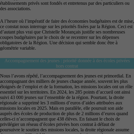
établissements privés sont fondés et entretenus par des particuliers ou
des associations.
A l’heure où l’impératif de faire des économies budgétaires est de mise,
ce constat nous interroge sur les priorités fixées par la Région. Ceci est
d’autant plus vrai que Christelle Morançais justifie ses nombreuses
coupes budgétaires par le choix de se recentrer sur les dépenses
obligatoires de la Région. Une décision qui semble donc être à
géométrie variable.
Accompagnement des jeunes : priorité donnée à des écoles privées
hors contrat
Nous l’avons répété, l’accompagnement des jeunes est primordial. En
accompagnant des milliers de jeunes chaque année, souvent les plus
éloignés de l’emploi et de la formation, les missions locales ont un rôle
essentiel sur les territoires. En 2024, les 285 points d’accueil ont ainsi
suivi 43 000 jeunes sur l’ensemble de la région. Pourtant, la droite
régionale a supprimé les 3 millions d’euros d’aides attribuées aux
missions locales en 2025. Mais en parallèle, elle poursuit son aide
auprès des écoles de production de plus de 2 millions d’euros quand
celles-ci n’accompagnent que 438 élèves. En faisant le choix de
privilégier un réseau d’écoles privées hors contrat à défaut de
poursuivre le soutien des missions locales, la droite régionale assume