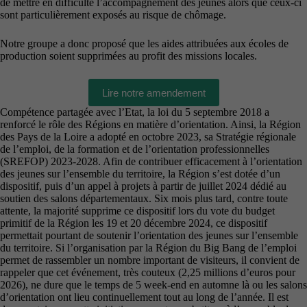
de mettre en difficulté l’accompagnement des jeunes alors que ceux-ci
sont particulièrement exposés au risque de chômage.
Notre groupe a donc proposé que les aides attribuées aux écoles de
production soient supprimées au profit des missions locales.
Lire notre amendement
Compétence partagée avec l’Etat, la loi du 5 septembre 2018 a
renforcé le rôle des Régions en matière d’orientation. Ainsi, la Région
des Pays de la Loire a adopté en octobre 2023, sa Stratégie régionale
de l’emploi, de la formation et de l’orientation professionnelles
(SREFOP) 2023-2028. Afin de contribuer efficacement à l’orientation
des jeunes sur l’ensemble du territoire, la Région s’est dotée d’un
dispositif, puis d’un appel à projets à partir de juillet 2024 dédié au
soutien des salons départementaux. Six mois plus tard, contre toute
attente, la majorité supprime ce dispositif lors du vote du budget
primitif de la Région les 19 et 20 décembre 2024, ce dispositif
permettait pourtant de soutenir l’orientation des jeunes sur l’ensemble
du territoire. Si l’organisation par la Région du Big Bang de l’emploi
permet de rassembler un nombre important de visiteurs, il convient de
rappeler que cet événement, très couteux (2,25 millions d’euros pour
2026), ne dure que le temps de 5 week-end en automne là ou les salons
d’orientation ont lieu continuellement tout au long de l’année. Il est