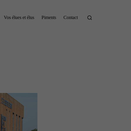
Vos élues et élus
Piments
Contact