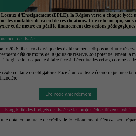
cs Locaux d’Enseignement (EPLE), la Région verse à chaque lycée
voir les modalités de calcul de ces dotations. Une réforme qui, sous
hyxier et de
mettre en péril le financement des actions pédagogiques
ionnement des lycées
2026, il est envisagé que les établissements disposant d’une réserve f
seraient déjà de moins de 30 jours de réserve, soit potentiellement la m
fragilise leur capacité à faire face à d’éventuelles crises, comme celle
e réglementaire ou obligatoire. Face à un contexte économique incertain,
inancière.
Lire notre amendement
Fongibilité des budgets des lycées : les projets éducatifs en sursis ?
 une dotation annuelle de crédits de fonctionnement. Ceux-ci sont répa