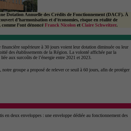
 une
Dotation Annuelle des Crédits de Fonctionnement (DACF)
. À
 couvert d’harmonisation et d’économies, risque en réalité de
, comme l’ont dénoncé
Franck Nicolon
et
Claire Schweitzer
.
inancière supérieure à 30 jours voient leur dotation diminuée ou leur
oitié des établissements de la Région. La volonté affichée par la
 liée aux surcoûts de l’énergie entre 2021 et 2023.
 notre groupe a proposé de relever ce seuil à 60 jours, afin de protéger
rtis en deux enveloppes : une enveloppe dédiée au fonctionnement des