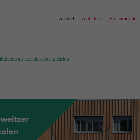
Accueil
Actualités
En hémicycle
ablissements scolaires sous pression