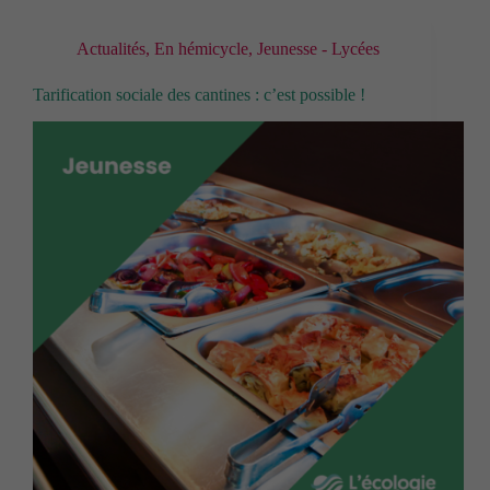
Actualités
,
En hémicycle
,
Jeunesse - Lycées
Tarification sociale des cantines : c’est possible !