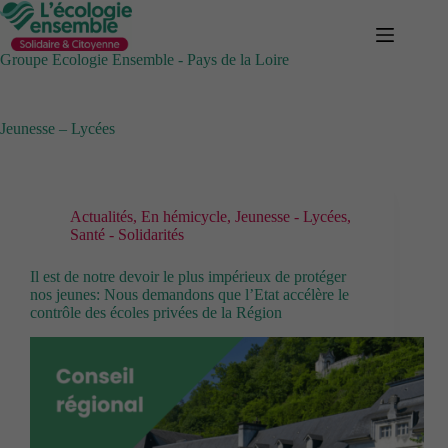
Passer
au
contenu
Groupe Ecologie Ensemble - Pays de la Loire
Jeunesse – Lycées
Actualités
,
En hémicycle
,
Jeunesse - Lycées
,
Santé - Solidarités
Il est de notre devoir le plus impérieux de protéger
nos jeunes: Nous demandons que l’Etat accélère le
contrôle des écoles privées de la Région