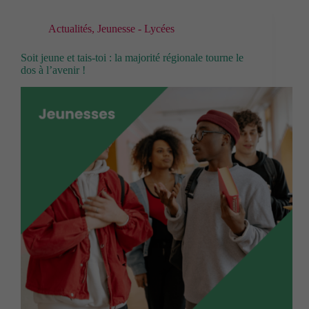
Actualités
,
Jeunesse - Lycées
Soit jeune et tais-toi : la majorité régionale tourne le
dos à l’avenir !