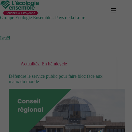
Passer
au
contenu
Groupe Ecologie Ensemble - Pays de la Loire
Israël
Actualités
,
En hémicycle
Défendre le service public pour faire bloc face aux
maux du monde