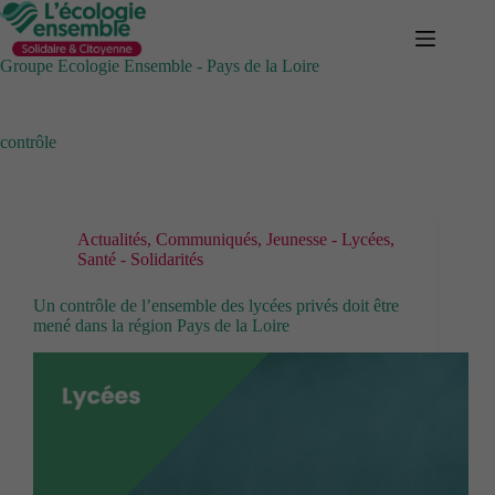
Passer
au
contenu
Groupe Ecologie Ensemble - Pays de la Loire
contrôle
Actualités
,
Communiqués
,
Jeunesse - Lycées
,
Santé - Solidarités
Un contrôle de l’ensemble des lycées privés doit être
mené dans la région Pays de la Loire