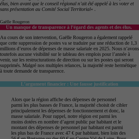
élus, bien avant que le conseil régional n’ait été appelé à les voter et
sans présentation au Comité Social Territorial
« .
Gaëlle Rougeron
Un manque de transparence à l’égard des agents et des élus.
Au cours de son intervention, Gaëlle Rougeron a également rappelé
que cette suppression de postes va se traduire par une réduction de 1,3
millions d’euros de dépenses de masse salariale en 2025. Nous n’avons
toutefois aucune visibilité sur le tableau des emplois pour l’année à
venir, sur les restructurations de direction ou sur les postes qui seront
supprimés. Malgré nos multiples relances, la majorité reste hermétique
à toute demande de transparence.
L’argument financier : Une fausse justification
Alors que la région affiche des dépenses de personnel
parmi les plus basses de France, la majorité choisit de cibler
principalement les dépenses de fonctionnement et donc, la
masse salariale. Pour rappel, notre région est parmi les
moins dotées en nombre d’agent public par habitant et le
montant des dépenses de personnel par habitant est parmi
les plus bas de France avec 47 € par habitant, bien loin des
56 € en Bretagne ou des 60 € en Centre Val de Loire. Pour