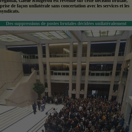
régional, Gaëlle Rougeron est revenue sur cette décision brutale,
prise de façon unilatérale sans concertation avec les services et les
syndicats.
Des suppressions de postes brutales décidées unilatéralement