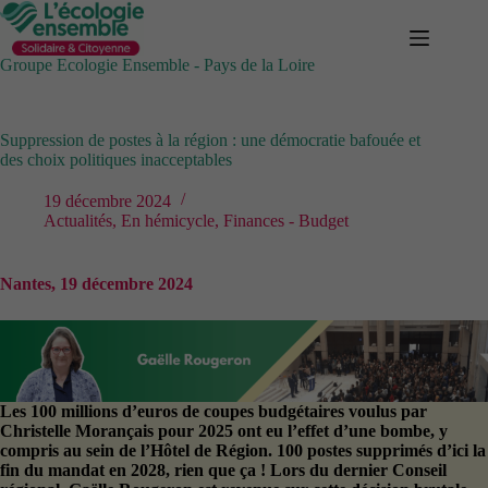
Passer
au
contenu
Groupe Ecologie Ensemble - Pays de la Loire
Suppression de postes à la région : une démocratie bafouée et
des choix politiques inacceptables
19 décembre 2024
Actualités
,
En hémicycle
,
Finances - Budget
Nantes, 19 décembre 2024
Les 100 millions d’euros de coupes budgétaires voulus par
Christelle Morançais pour 2025 ont eu l’effet d’une bombe, y
compris au sein de l’Hôtel de Région. 100 postes supprimés d’ici la
fin du mandat en 2028, rien que ça ! Lors du dernier Conseil