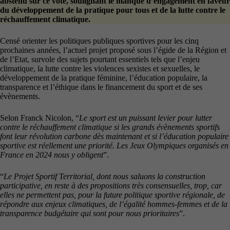
abstenu sur ce vote, soulignant le manque d’engagement en faveur
du développement de la pratique pour tous et de la lutte contre le
réchauffement climatique.
Censé orienter les politiques publiques sportives pour les cinq
prochaines années, l’actuel projet proposé sous l’égide de la Région et
de l’Etat, survole des sujets pourtant essentiels tels que l’enjeu
climatique, la lutte contre les violences sexistes et sexuelles, le
développement de la pratique féminine, l’éducation populaire, la
transparence et l’éthique dans le financement du sport et de ses
évènements.
Selon Franck Nicolon, “
Le sport est un puissant levier pour lutter
contre le réchauffement climatique si les grands évènements sportifs
font leur révolution carbone dès maintenant et si l’éducation populaire
sportive est réellement une priorité. Les Jeux Olympiques organisés en
France en 2024 nous y obligent
”.
“
Le Projet Sportif Territorial, dont nous saluons la construction
participative, en reste à des propositions très consensuelles, trop, car
elles ne permettent pas, pour la future politique sportive régionale, de
répondre aux enjeux climatiques, de l’égalité hommes-femmes et de la
transparence budgétaire qui sont pour nous prioritaires
”.