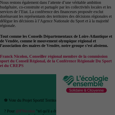
Nous restons également dans l’attente d’une véritable ambition
budgétaire, co-construite et partagée par les collectivités locales et les
services de l’Etat. La conférence des financeurs proposée exclut
dorénavant les représentants des territoires des décisions régionales et
délègue les décisions à l’Agence Nationale du Sport et à la majorité
régionale.
Tout comme les Conseils Départementaux de Loire-Atlantique et
de Vendée, comme le mouvement olympique régional et
l’association des maires de Vendée, notre groupe s’est abstenu.
Franck Nicolon, Conseiller régional membre de la commission
sport du Conseil Régional, de la Conférence Régionale Du Sport
et du CREPS
⚽️ Vote du Projet Sportif Territorial 2022-2027
?️ Pour
@FNicolon
"tel qu'il a été adopté, ce projet