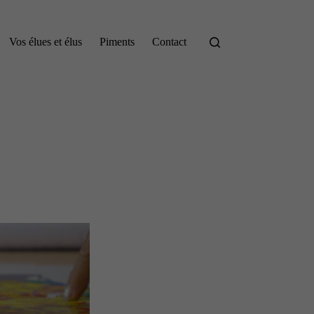
Vos élues et élus
Piments
Contact