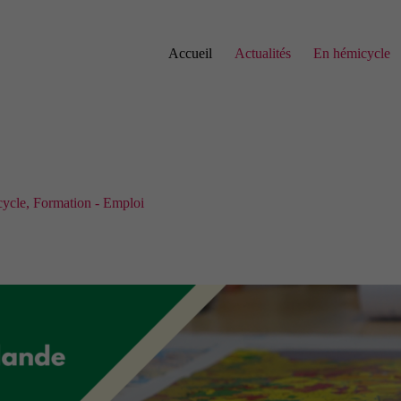
Accueil
Actualités
En hémicycle
cycle
,
Formation - Emploi