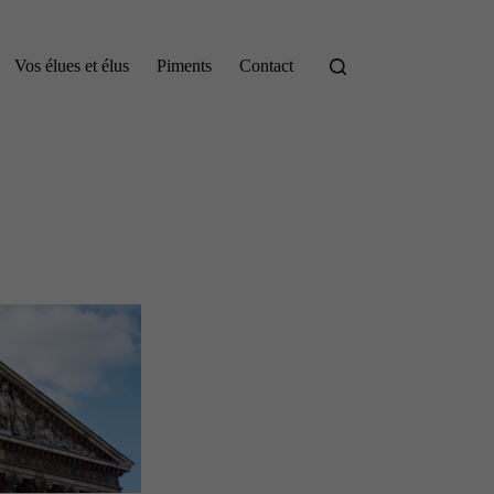
Vos élues et élus
Piments
Contact