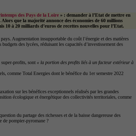
intemps des Pays de la Loire
» : demander à l’Etat de mettre en
ue. Alors que la majorité annonce des économies de 60 millions
s 10 à 20 milliards d’euros de recettes nouvelles pour l’Etat.
e pays. Augmentation insupportable du coût l’énergie et des matières
s budgets des lycées, réduisant les capacités d’investissement des
 super-profits, sont
« la portion des profits liés à un facteur extérieur à
els, comme Total Energies dont le bénéfice du 1er semestre 2022
ion sur les bénéfices exceptionnels réalisés par les grandes
ansition écologique et énergétique des collectivités territoriales, comme
question du partage des richesses et de la baisse dangereuse des
 rôle de pompier-pyromane ?