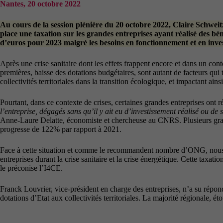
Nantes, 20 octobre 2022
Au cours de la session plénière du 20 octobre 2022, Claire Schweit
place une taxation sur les grandes entreprises ayant réalisé des bén
d’euros pour 2023 malgré les besoins en fonctionnement et en invest
Après une crise sanitaire dont les effets frappent encore et dans un co
premières, baisse des dotations budgétaires, sont autant de facteurs qui 
collectivités territoriales dans la transition écologique, et impactant ains
Pourtant, dans ce contexte de crises, certaines grandes entreprises ont 
l’entreprise, dégagés sans qu’il y ait eu d’investissement réalisé ou de 
Anne-Laure Delatte, économiste et chercheuse au CNRS. Plusieurs grand
progresse de 122% par rapport à 2021.
Face à cette situation et comme le recommandent nombre d’ONG, nous a
entreprises durant la crise sanitaire et la crise énergétique. Cette taxat
le préconise l’I4CE.
Franck Louvrier, vice-président en charge des entreprises, n’a su répond
dotations d’Etat aux collectivités territoriales. La majorité régionale, 