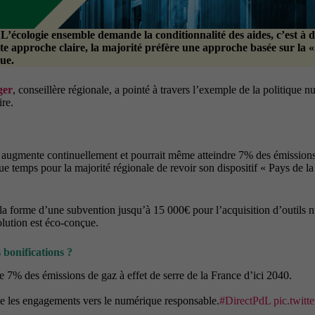
L’écologie ensemble demande la conditionnalité des aides, c’est à d
 approche claire, la majorité préfère une approche basée sur la « b
ue.
ger
, conseillère régionale, a pointé à travers l’exemple de la politique n
ire.
 augmente continuellement et pourrait même atteindre 7% des émissions 
que temps pour la majorité régionale de revoir son dispositif « Pays de
d la forme d’une subvention jusqu’à 15 000€ pour l’acquisition d’outils 
olution est éco-conçue.
 bonifications ?
7% des émissions de gaz à effet de serre de la France d’ici 2040.
age les engagements vers le numérique responsable.
#DirectPdL
pic.twit