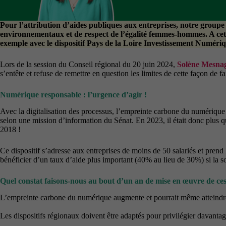
Pour l’attribution d’aides publiques aux entreprises, notre groupe 
environnementaux et de respect de l’égalité femmes-hommes. A cette
exemple avec le dispositif Pays de la Loire Investissement Numériq
Lors de la session du Conseil régional du 20 juin 2024,
Solène Mesna
s’entête et refuse de remettre en question les limites de cette façon de fa
Numérique responsable : l’urgence d’agir !
Avec la digitalisation des processus, l’empreinte carbone du numérique
selon une mission d’information du Sénat. En 2023, il était donc plus 
2018 !
Ce dispositif s’adresse aux entreprises de moins de 50 salariés et pren
bénéficier d’un taux d’aide plus important (40% au lieu de 30%) si la s
Quel constat faisons-nous au bout d’un an de mise en œuvre de ces
L’empreinte carbone du numérique augmente et pourrait même atteindre 
Les dispositifs régionaux doivent être adaptés pour privilégier davant