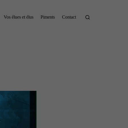
Vos élues et élus
Piments
Contact