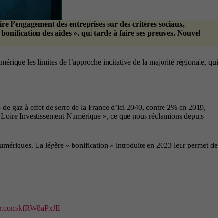
ire l’engagement des entreprises sur des critères sociaux,
onification des aides », qui tarde à faire ses preuves. Nouvel
umérique les limites de l’approche incitative de la majorité régionale, qui
de gaz à effet de serre de la France d’ici 2040, contre 2% en 2019,
 la Loire Investissement Numérique », ce que nous réclamions depuis
numériques. La légère « bonification » introduite en 2023 leur permet de
ter.com/kfRW8aPxJE