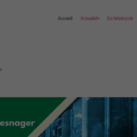
Accueil
Actualités
En hémicycle
e