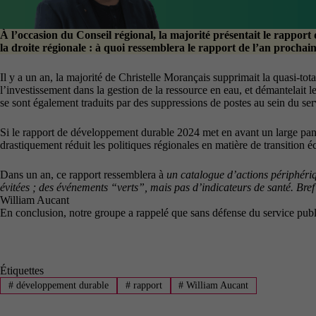
À l’occasion du Conseil régional, la majorité présentait le
rapport 
la droite régionale : à quoi ressemblera le rapport de l’an prochain
Il y a un an, la majorité de Christelle Morançais supprimait la quasi-tota
l’investissement dans la gestion de la ressource en eau, et démantelait
se sont également traduits par des suppressions de postes au sein du s
Si le rapport de développement durable 2024 met en avant un large panel 
drastiquement réduit les politiques régionales en matière de transition
Dans un an, ce rapport ressemblera à
un catalogue d’actions périphériqu
évitées ; des événements “verts”, mais pas d’indicateurs de santé. Bref 
William Aucant
En conclusion, notre groupe a rappelé que sans défense du service publi
Étiquettes
#
développement durable
#
rapport
#
William Aucant