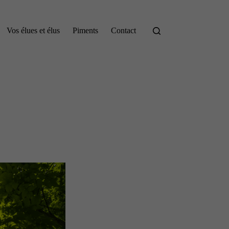
Vos élues et élus
Piments
Contact