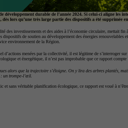
de développement durable
de l’année 2024. Si celui-ci aligne les int
, dès lors qu’une très large partie des dispositifs a été supprimée 
lité des investissements et des aides à l’économie circulaire, mettait fin
 les dispositifs de soutien au développement des énergies renouvelables 
ervice environnement de la Région.
d’actions menées par la collectivité, il est légitime de s’interroger sur
 écologique et énergétique, il n’est pas improbable que ce rapport compt
es alors que la trajectoire s’éloigne. On y lira des arbres plantés, ma
: un trompe-l’œil.
c et sans véritable planification écologique, ce rapport est voué à n’ê