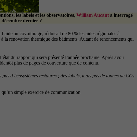
entions, les labels et les observatoires,
William Aucant
a interrogé
en décembre dernier ?
 à l’aide au covoiturage, réduisait de 80 % les aides régionales à
et à la rénovation thermique des bâtiments. Autant de renoncements qui
 l’état du rapport qui sera présenté l’année prochaine. Après avoir
e bientôt plus de pages de couverture que de contenu.
is pas d’écosystèmes restaurés ; des labels, mais pas de tonnes de CO₂
tre qu’un simple exercice de communication.