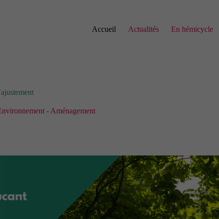
Accueil
Actualités
En hémicycle
’ajustement
Environnement - Aménagement