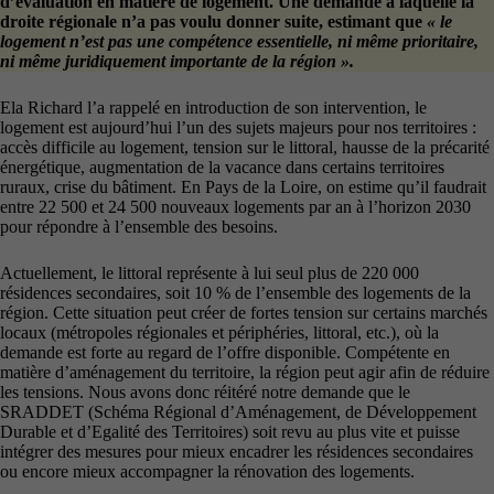
d’évaluation en matière de logement. Une demande à laquelle la
droite régionale n’a pas voulu donner suite, estimant que
« le
logement n’est pas une compétence essentielle, ni même prioritaire,
ni même juridiquement importante de la région ».
Ela Richard l’a rappelé en introduction de son intervention, le
logement est aujourd’hui l’un des sujets majeurs pour nos territoires :
accès difficile au logement, tension sur le littoral, hausse de la précarité
énergétique, augmentation de la vacance dans certains territoires
ruraux, crise du bâtiment. En Pays de la Loire, on estime qu’il faudrait
entre 22 500 et 24 500 nouveaux logements par an à l’horizon 2030
pour répondre à l’ensemble des besoins.
Actuellement, le littoral représente à lui seul plus de 220 000
résidences secondaires, soit 10 % de l’ensemble des logements de la
région. Cette situation peut créer de fortes tension sur certains marchés
locaux (métropoles régionales et périphéries, littoral, etc.), où la
demande est forte au regard de l’offre disponible. Compétente en
matière d’aménagement du territoire, la région peut agir afin de réduire
les tensions. Nous avons donc réitéré notre demande que le
SRADDET (Schéma Régional d’Aménagement, de Développement
Durable et d’Egalité des Territoires) soit revu au plus vite et puisse
intégrer des mesures pour mieux encadrer les résidences secondaires
ou encore mieux accompagner la rénovation des logements.