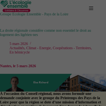
Passer
au
contenu
Groupe Ecologie Ensemble - Pays de la Loire
La droite régionale considère comme non essentiel le droit au
logement des ligérien·nes
5 mars 2026
Actualités
,
Climat - Energie
,
Coopérations - Territoires
,
En hémicycle
Nantes, le 5 mars 2026
À l’occasion du Conseil régional, nous avons formulé une
demande conjointe avec le groupe du Printemps des Pays de la
Loire pour que la région se dote d’une mission d’information et