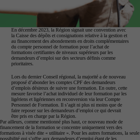
En décembre 2023, la Région signait une convention avec
la Caisse des dépôts et consignations relative à la gestion et
au financement des abondements en droits complémentaires
du compte personnel de formation pour l’achat de
formations certifiantes de niveaux supérieurs par les
demandeurs d’emploi sur des secteurs définis comme
prioritaires.
Lors du dernier Conseil régional, la majorité a de nouveau
proposé d’abonder les comptes CPF des demandeurs
d’emplois désireux de suivre une formation. En outre, cette
mesure favorise l’achat individuel de leur formation par les
ligériens et ligériennes en reconversion via leur Compte
Personnel de Formation. Il s’agit ni plus ni moins que de
faire reposer sur les demandeurs d’emploi ce qui devrait
être pris en charge par la Région.
Par ailleurs, comme mentionné plus haut, ce nouveau mode de
financement de la formation se concentre uniquement vers des
formations à visée dite « utilitaire ». Pour les autres formations, la seule
possibilité qui s’offre aux demandeurs d’emploi étant de les