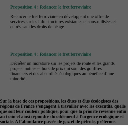
Proposition 4 : Relancer le fret ferroviaire
Relancer le fret ferroviaire en développant une offre de
services sur les infrastructures existantes et sous-utilisées et
en révisant les droits de péage.
Proposition 4 : Relancer le fret ferroviaire
Décréter un moratoire sur les projets de route et les grands
projets inutiles et hors de prix qui sont des gouffres
financiers et des absurdités écologiques au bénéfice d’une
minorité.
Sur la base de ces propositions, les élues et élus écologistes des
régions de France s’engagent à travailler avec les exécutifs, quelle
que soit leur couleur politique, pour que la priorité revienne enfin
au train et ainsi répondre durablement à l’urgence écologique et
sociale. A l’abondance passée de gaz et de pétrole, préférons
désormais l’abondance de train et de mobilité durable !