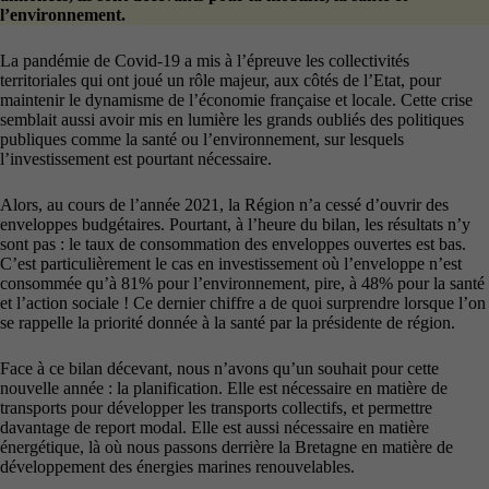
l’environnement.
La pandémie de Covid-19 a mis à l’épreuve les collectivités
territoriales qui ont joué un rôle majeur, aux côtés de l’Etat, pour
maintenir le dynamisme de l’économie française et locale. Cette crise
semblait aussi avoir mis en lumière les grands oubliés des politiques
publiques comme la santé ou l’environnement, sur lesquels
l’investissement est pourtant nécessaire.
Alors, au cours de l’année 2021, la Région n’a cessé d’ouvrir des
enveloppes budgétaires. Pourtant, à l’heure du bilan, les résultats n’y
sont pas : le taux de consommation des enveloppes ouvertes est bas.
C’est particulièrement le cas en investissement où l’enveloppe n’est
consommée qu’à 81% pour l’environnement, pire, à 48% pour la santé
et l’action sociale ! Ce dernier chiffre a de quoi surprendre lorsque l’on
se rappelle la priorité donnée à la santé par la présidente de région.
Face à ce bilan décevant, nous n’avons qu’un souhait pour cette
nouvelle année : la planification. Elle est nécessaire en matière de
transports pour développer les transports collectifs, et permettre
davantage de report modal. Elle est aussi nécessaire en matière
énergétique, là où nous passons derrière la Bretagne en matière de
développement des énergies marines renouvelables.