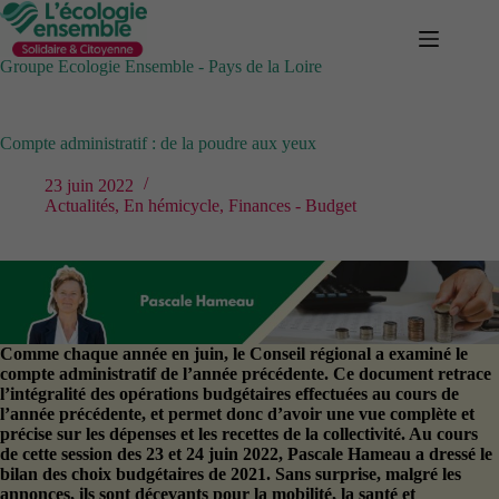
Passer
au
contenu
Groupe Ecologie Ensemble - Pays de la Loire
Compte administratif : de la poudre aux yeux
23 juin 2022
Actualités
,
En hémicycle
,
Finances - Budget
Comme chaque année en juin, le Conseil régional a examiné le
compte administratif de l’année précédente. Ce document retrace
l’intégralité des opérations budgétaires effectuées au cours de
l’année précédente, et permet donc d’avoir une vue complète et
précise sur les dépenses et les recettes de la collectivité. Au cours
de cette session des 23 et 24 juin 2022, Pascale Hameau a dressé le
bilan des choix budgétaires de 2021. Sans surprise, malgré les
annonces, ils sont décevants pour la mobilité, la santé et