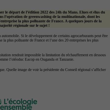
er le départ de l’édition 2022 des 24h du Mans. Elues et élus du
ns l’opération de greenwashing de la multinationale, dont les
l’entreprise la plus polluante de France. A quelques jours de la
jorité régionale sur le sujet !
 automobile. Si le développement de certains agrocarburants peut être
e la plus polluante de France et l’une des 20 entreprises les plus
tation rendrait impossible la limitation du réchauffement en dessous
ns comme l’oléoduc Eacop en Ouganda et Tanzanie.
ique. Quelle image de voir la présidente du Conseil régional s’afficher