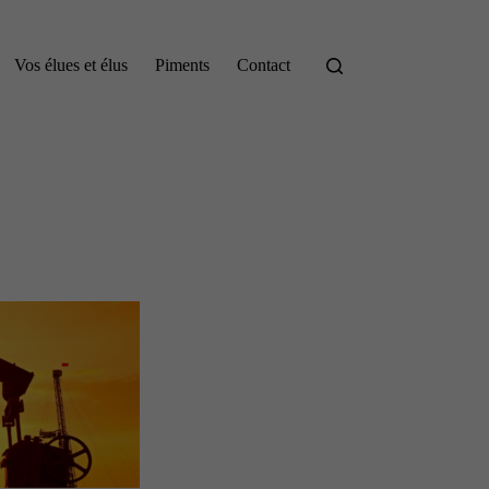
Vos élues et élus
Piments
Contact