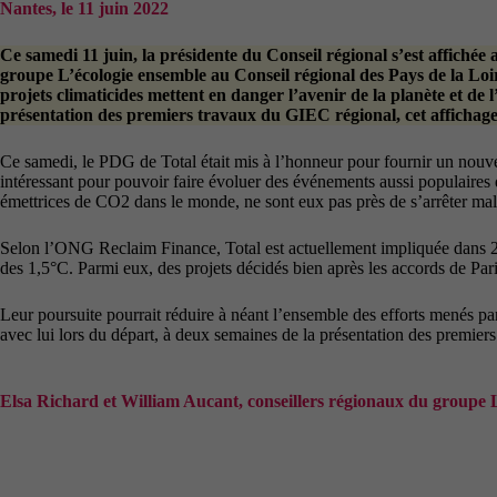
Nantes, le 11 juin 2022
Ce samedi 11 juin, la présidente du Conseil régional s’est affiché
groupe L’écologie ensemble au Conseil régional des Pays de la Loire
projets climaticides mettent en danger l’avenir de la planète et de 
présentation des premiers travaux du GIEC régional, cet affichage es
Ce samedi, le PDG de Total était mis à l’honneur pour fournir un nouv
intéressant pour pouvoir faire évoluer des événements aussi populaires qu
émettrices de CO2 dans le monde, ne sont eux pas près de s’arrêter mal
Selon l’ONG Reclaim Finance, Total est actuellement impliquée dans 24
des 1,5°C. Parmi eux, des projets décidés bien après les accords de Pa
Leur poursuite pourrait réduire à néant l’ensemble des efforts menés par 
avec lui lors du départ, à deux semaines de la présentation des premier
Elsa Richard et William Aucant, conseillers régionaux du groupe 