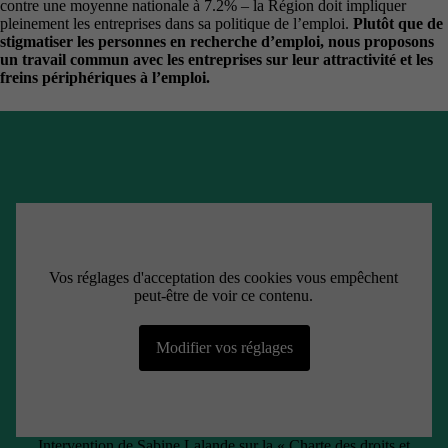
contre une moyenne nationale à 7.2% – la Région doit impliquer
pleinement les entreprises dans sa politique de l’emploi.
Plutôt que de
stigmatiser les personnes en recherche d’emploi, nous proposons
un travail commun avec les entreprises sur leur attractivité et les
freins périphériques à l’emploi.
Vos réglages d'acceptation des cookies vous empêchent
peut-être de voir ce contenu.
Modifier vos réglages
Intervention de Sabine Lalande sur la « Charte des droits et