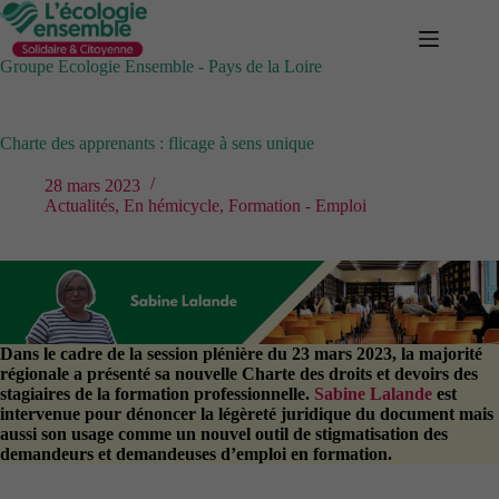
Passer
au
contenu
Groupe Ecologie Ensemble - Pays de la Loire
Charte des apprenants : flicage à sens unique
28 mars 2023
Actualités
,
En hémicycle
,
Formation - Emploi
Dans le cadre de la session plénière du 23 mars 2023, la majorité
régionale a présenté sa nouvelle Charte des droits et devoirs des
stagiaires de la formation professionnelle.
Sabine Lalande
est
intervenue pour dénoncer la légèreté juridique du document mais
aussi son usage comme un nouvel outil de stigmatisation des
demandeurs et demandeuses d’emploi en formation.