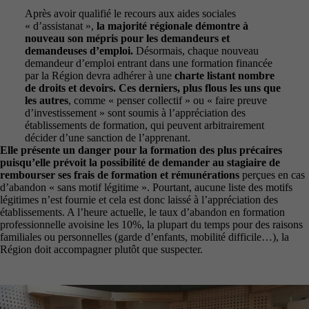
Après avoir qualifié le recours aux aides sociales
« d’assistanat »,
la majorité régionale démontre à
nouveau son mépris pour les demandeurs et
demandeuses d’emploi.
Désormais, chaque nouveau
demandeur d’emploi entrant dans une formation financée
par la Région devra adhérer à une
charte listant nombre
de droits et devoirs. Ces derniers, plus flous les uns que
les autres
, comme « penser collectif » ou « faire preuve
d’investissement » sont soumis à l’appréciation des
établissements de formation, qui peuvent arbitrairement
décider d’une sanction de l’apprenant.
Elle présente un danger pour la formation des plus précaires
puisqu’elle prévoit la possibilité de demander au stagiaire de
rembourser ses frais de formation et rémunérations
perçues en cas
d’abandon « sans motif légitime ». Pourtant, aucune liste des motifs
légitimes n’est fournie et cela est donc laissé à l’appréciation des
établissements. A l’heure actuelle, le taux d’abandon en formation
professionnelle avoisine les 10%, la plupart du temps pour des raisons
familiales ou personnelles (garde d’enfants, mobilité difficile…), la
Région doit accompagner plutôt que suspecter.