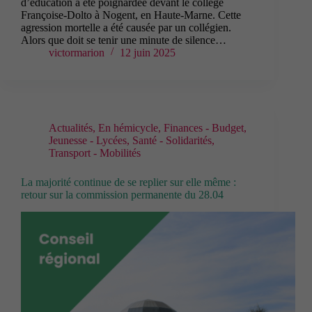
d’éducation a été poignardée devant le collège
Françoise-Dolto à Nogent, en Haute-Marne. Cette
agression mortelle a été causée par un collégien.
Alors que doit se tenir une minute de silence…
victormarion
12 juin 2025
Actualités
,
En hémicycle
,
Finances - Budget
,
Jeunesse - Lycées
,
Santé - Solidarités
,
Transport - Mobilités
La majorité continue de se replier sur elle même :
retour sur la commission permanente du 28.04