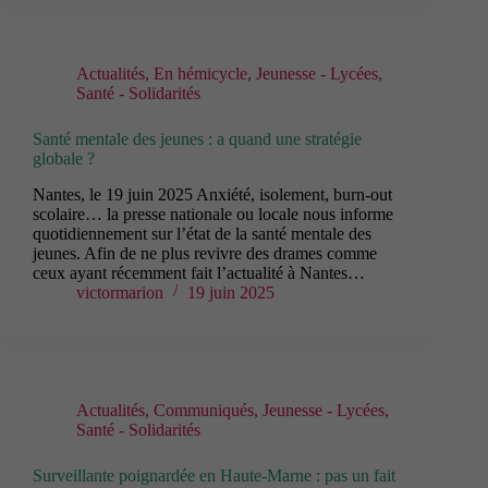
Actualités
,
En hémicycle
,
Jeunesse - Lycées
,
Santé - Solidarités
Santé mentale des jeunes : a quand une stratégie
globale ?
Nantes, le 19 juin 2025 Anxiété, isolement, burn-out
scolaire… la presse nationale ou locale nous informe
quotidiennement sur l’état de la santé mentale des
jeunes. Afin de ne plus revivre des drames comme
ceux ayant récemment fait l’actualité à Nantes…
victormarion
19 juin 2025
Actualités
,
Communiqués
,
Jeunesse - Lycées
,
Santé - Solidarités
Surveillante poignardée en Haute-Marne : pas un fait