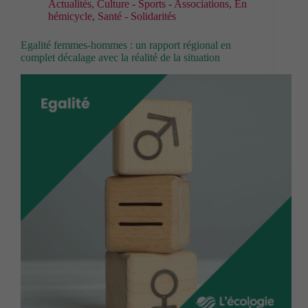
Actualités
,
Culture - Sports - Associations
,
En
hémicycle
,
Santé - Solidarités
Egalité femmes-hommes : un rapport régional en
complet décalage avec la réalité de la situation