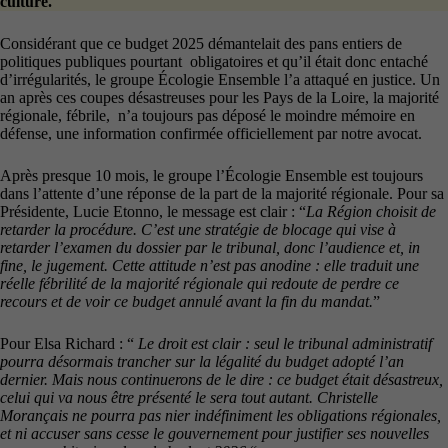
culture.
Considérant que ce budget 2025 démantelait des pans entiers de
politiques publiques pourtant obligatoires et qu’il était donc entaché
d’irrégularités, le groupe Écologie Ensemble l’a attaqué en justice. Un
an après ces coupes désastreuses pour les Pays de la Loire, la majorité
régionale, fébrile, n’a toujours pas déposé le moindre mémoire en
défense, une information confirmée officiellement par notre avocat.
Après presque 10 mois, le groupe l’Écologie Ensemble est toujours
dans l’attente d’une réponse de la part de la majorité régionale. Pour sa
Présidente, Lucie Etonno, le message est clair : “
La Région choisit de
retarder la procédure. C’est une stratégie de blocage qui vise à
retarder l’examen du dossier par le tribunal, donc l’audience et, in
fine, le jugement. Cette attitude n’est pas anodine : elle traduit une
réelle fébrilité de la majorité régionale qui redoute de perdre ce
recours et de voir ce budget annulé avant la fin du mandat.
”
Pour Elsa Richard : “
Le droit est clair : seul le tribunal administratif
pourra désormais trancher sur la légalité du budget adopté l’an
dernier. Mais nous continuerons de le dire : ce budget était désastreux,
celui qui va nous être présenté le sera tout autant. Christelle
Morançais ne pourra pas nier indéfiniment les obligations régionales,
et ni accuser sans cesse le gouvernement pour justifier ses nouvelles