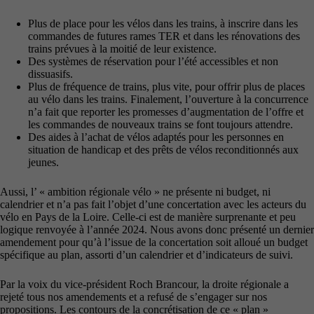
Plus de place pour les vélos dans les trains, à inscrire dans les
commandes de futures rames TER et dans les rénovations des
trains prévues à la moitié de leur existence.
Des systèmes de réservation pour l’été accessibles et non
dissuasifs.
Plus de fréquence de trains, plus vite, pour offrir plus de places
au vélo dans les trains. Finalement, l’ouverture à la concurrence
n’a fait que reporter les promesses d’augmentation de l’offre et
les commandes de nouveaux trains se font toujours attendre.
Des aides à l’achat de vélos adaptés pour les personnes en
situation de handicap et des prêts de vélos reconditionnés aux
jeunes.
Aussi, l’ « ambition régionale vélo » ne présente ni budget, ni
calendrier et n’a pas fait l’objet d’une concertation avec les acteurs du
vélo en Pays de la Loire. Celle-ci est de manière surprenante et peu
logique renvoyée à l’année 2024. Nous avons donc présenté un dernier
amendement pour qu’à l’issue de la concertation soit alloué un budget
spécifique au plan, assorti d’un calendrier et d’indicateurs de suivi.
Par la voix du vice-président Roch Brancour, la droite régionale a
rejeté tous nos amendements et a refusé de s’engager sur nos
propositions. Les contours de la concrétisation de ce « plan »