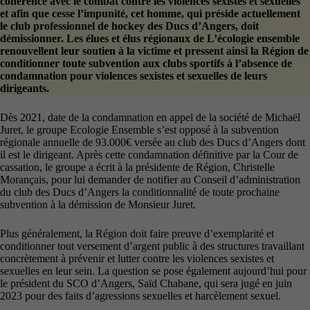
cohérence avec le combat contre les violences sexistes et sexuelles
et afin que cesse l’impunité, cet homme, qui préside actuellement
le club professionnel de hockey des Ducs d’Angers, doit
démissionner. Les élues et élus régionaux de L’écologie ensemble
renouvellent leur soutien à la victime et pressent ainsi la Région de
conditionner toute subvention aux clubs sportifs à l’absence de
condamnation pour violences sexistes et sexuelles de leurs
dirigeants.
Dès 2021, date de la condamnation en appel de la société de Michaël
Juret, le groupe Ecologie Ensemble s’est opposé à la subvention
régionale annuelle de 93.000€ versée au club des Ducs d’Angers dont
il est le dirigeant. Après cette condamnation définitive par la Cour de
cassation, le groupe a écrit à la présidente de Région, Christelle
Morançais, pour lui demander de notifier au Conseil d’administration
du club des Ducs d’Angers la conditionnalité de toute prochaine
subvention à la démission de Monsieur Juret.
Plus généralement, la Région doit faire preuve d’exemplarité et
conditionner tout versement d’argent public à des structures travaillant
concrètement à prévenir et lutter contre les violences sexistes et
sexuelles en leur sein. La question se pose également aujourd’hui pour
le président du SCO d’Angers, Saïd Chabane, qui sera jugé en juin
2023 pour des faits d’agressions sexuelles et harcèlement sexuel.