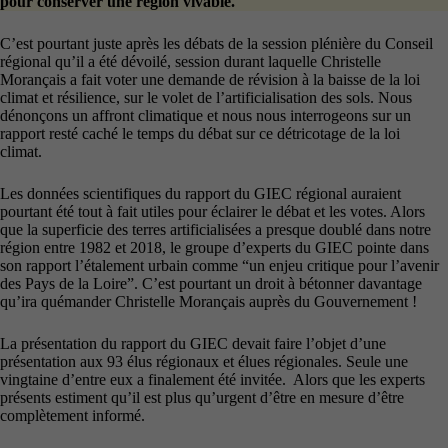
pour conserver une région vivable.
C’est pourtant juste après les débats de la session plénière du Conseil
régional qu’il a été dévoilé, session durant laquelle Christelle
Morançais a fait voter une demande de révision à la baisse de la loi
climat et résilience, sur le volet de l’artificialisation des sols. Nous
dénonçons un affront climatique et nous nous interrogeons sur un
rapport resté caché le temps du débat sur ce détricotage de la loi
climat.
Les données scientifiques du rapport du GIEC régional auraient
pourtant été tout à fait utiles pour éclairer le débat et les votes. Alors
que la superficie des terres artificialisées a presque doublé dans notre
région entre 1982 et 2018, le groupe d’experts du GIEC pointe dans
son rapport l’étalement urbain comme “un enjeu critique pour l’avenir
des Pays de la Loire”. C’est pourtant un droit à bétonner davantage
qu’ira quémander Christelle Morançais auprès du Gouvernement !
La présentation du rapport du GIEC devait faire l’objet d’une
présentation aux 93 élus régionaux et élues régionales. Seule une
vingtaine d’entre eux a finalement été invitée. Alors que les experts
présents estiment qu’il est plus qu’urgent d’être en mesure d’être
complètement informé.