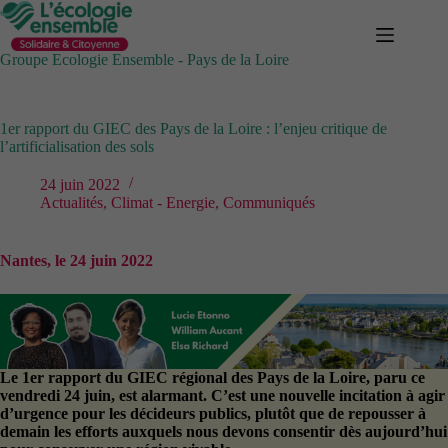
Passer
au
contenu
Groupe Ecologie Ensemble - Pays de la Loire
1er rapport du GIEC des Pays de la Loire : l’enjeu critique de
l’artificialisation des sols
24 juin 2022
Actualités
,
Climat - Energie
,
Communiqués
Nantes, le 24 juin 2022
Le 1er rapport du GIEC régional des Pays de la Loire, paru ce
vendredi 24 juin, est alarmant. C’est une nouvelle incitation à agir
d’urgence pour les décideurs publics, plutôt que de repousser à
demain les efforts auxquels nous devons consentir dès aujourd’hui